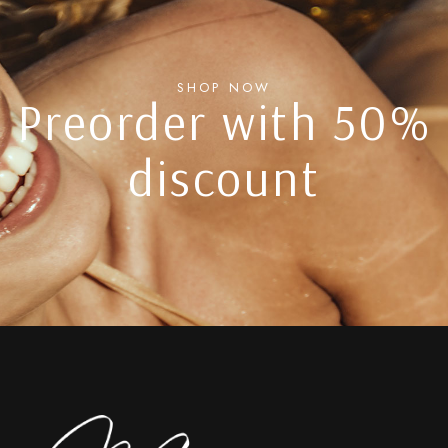
SHOP NOW
Preorder with 50%
discount