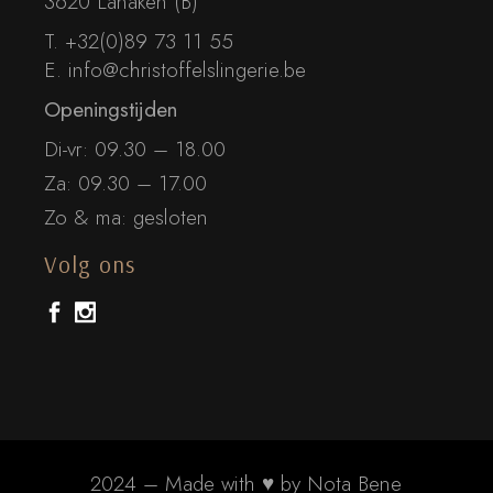
3620 Lanaken (B)
T.
+32(0)89 73 11 55
E.
info@christoffelslingerie.be
Openingstijden
Di-vr: 09.30 – 18.00
Za: 09.30 – 17.00
Zo & ma: gesloten
Volg ons
2024 – Made with ♥ by
Nota Bene