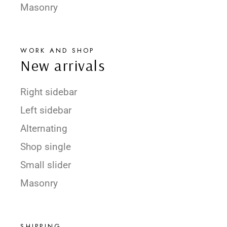
Masonry
WORK AND SHOP
New arrivals
Right sidebar
Left sidebar
Alternating
Shop single
Small slider
Masonry
SHIPPING