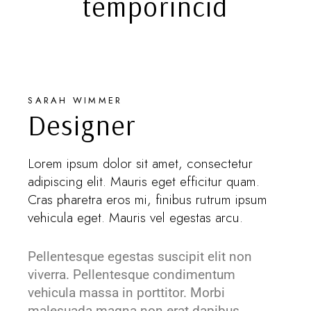
temporincid
SARAH WIMMER
Designer
Lorem ipsum dolor sit amet, consectetur
adipiscing elit. Mauris eget efficitur quam.
Cras pharetra eros mi, finibus rutrum ipsum
vehicula eget. Mauris vel egestas arcu.
Pellentesque egestas suscipit elit non
viverra. Pellentesque condimentum
vehicula massa in porttitor. Morbi
malesuada magna non erat dapibus